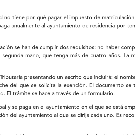
d no tiene por qué pagar el impuesto de matriculación
 paga anualmente al ayuntamiento de residencia por t
culación se han de cumplir dos requisitos: no haber co
de segunda mano, que tenga más de cuatro años. La ma
Tributaria presentando un escrito que incluirá: el nombr
coche del que se solicita la exención. El documento s
ad. El trámite se hace a través de un formulario.
pal y se paga en el ayuntamiento en el que se está e
ción del ayuntamiento al que se dirija cada uno. Es rec