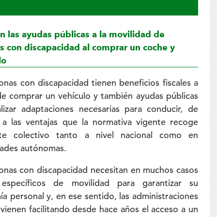
n las ayudas públicas a la movilidad de
s con discapacidad al comprar un coche y
lo
onas con discapacidad tienen beneficios fiscales a
de comprar un vehículo y también ayudas públicas
lizar adaptaciones necesarias para conducir, de
 a las ventajas que la normativa vigente recoge
te colectivo tanto a nivel nacional como en
ades autónomas.
onas con discapacidad necesitan en muchos casos
específicos de movilidad para garantizar su
a personal y, en ese sentido, las administraciones
 vienen facilitando desde hace años el acceso a un