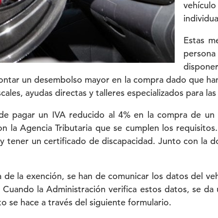
vehícul
individu
Estas m
persona
disponer
rontar un desembolso mayor en la compra dado que han 
cales, ayudas directas y talleres especializados para l
de pagar un IVA reducido al 4% en la compra de un 
on la Agencia Tributaria que se cumplen los requisito
y tener un certificado de discapacidad. Junto con la 
 de la exención, se han de comunicar los datos del ve
uando la Administración verifica estos datos, se da u
o se hace a través del siguiente formulario.