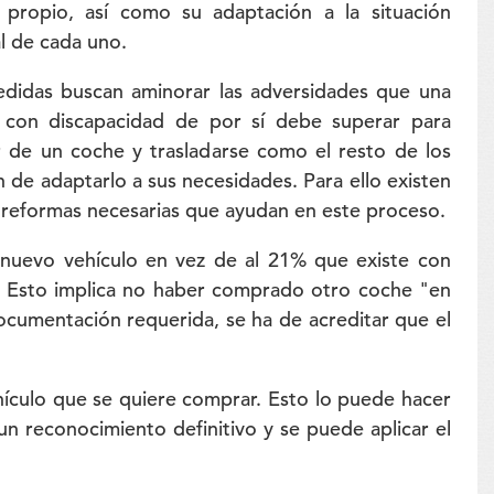
o propio, así como su adaptación a la situación
al de cada uno.
edidas buscan aminorar las adversidades que una
 con discapacidad de por sí debe superar para
 de un coche y trasladarse como el resto de los
de adaptarlo a sus necesidades. Para ello existen
as reformas necesarias que ayudan en este proceso.
nuevo vehículo en vez de al 21% que existe con
s. Esto implica no haber comprado otro coche "en
documentación requerida, se ha de acreditar que el
hículo que se quiere comprar. Esto lo puede hacer
n reconocimiento definitivo y se puede aplicar el