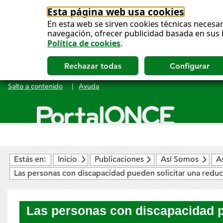
Esta página web usa cookies
En esta web se sirven cookies técnicas necesar
navegación, ofrecer publicidad basada en sus 
Política de cookies
.
Salto a contenido
|
Ayuda
Menú
principal
Estás en:
Inicio
Publicaciones
Así Somos
A
Las personas con discapacidad pueden solicitar una reduc
Las personas con discapacidad pu