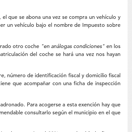
, el que se abona una vez se compra un vehículo y
ener un vehículo bajo el nombre de Impuesto sobre
mprado otro coche
"en análogas condiciones"
en los
triculación del coche se hará una vez nos hayan
e, número de identificación fiscal y domicilio fiscal
e tiene que acompañar con una ficha de inspección
mpadronado. Para acogerse a esta exención hay que
omendable consultarlo según el municipio en el que