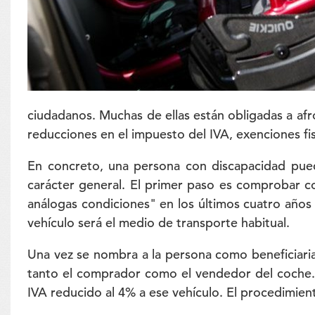
ciudadanos. Muchas de ellas están obligadas a af
reducciones en el impuesto del IVA, exenciones fis
En concreto, una persona con discapacidad pue
carácter general. El primer paso es comprobar c
análogas condiciones" en los últimos cuatro años 
vehículo será el medio de transporte habitual.
Una vez se nombra a la persona como beneficiaria
tanto el comprador como el vendedor del coche. C
IVA reducido al 4% a ese vehículo. El procedimient