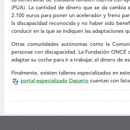
(PUA). La cantidad de dinero que se da cambia 
2.100 euros para poner un acelerador y freno para
la discapacidad reconocida y no haber sido benefi
conducir en la que se indiquen las adaptaciones q
Otras comunidades autónomas como la Comunida
personas con discapacidad. La Fundación ONCE ofr
adaptar su coche para ir a trabajar, el dinero de 
Finalmente, existen talleres especializados en es
portal especializado Daparto
cuentan con list
to