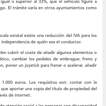
gual o superior al 33%, que el vehículo figure a
rgo. El trámite varía en otros ayuntamientos como
ala estatal existe una reducción del IVA para los
on independencia de quién sea el conductor.
en cubrir el coste de añadir algunos elementos o
ático, cambiar los pedales de embrague, freno y
, poner un joystick para frenar o acelerar, añadir
1.000 euros. Los requisitos son: contar con la
y que aportar una copia del título de propiedad del
avés de internet.
de atención social a las personas con discapacidad