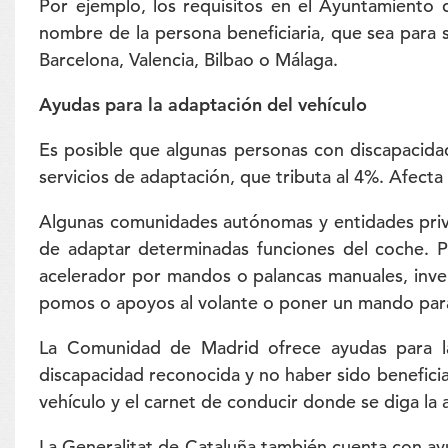
Por ejemplo, los requisitos en el Ayuntamiento 
nombre de la persona beneficiaria, que sea para 
Barcelona, Valencia, Bilbao o Málaga.
Ayudas para la adaptación del vehículo
Es posible que algunas personas con discapacidad
servicios de adaptación, que tributa al 4%. Afecta
Algunas comunidades autónomas y entidades priva
de adaptar determinadas funciones del coche. P
acelerador por mandos o palancas manuales, invert
pomos o apoyos al volante o poner un mando para 
La Comunidad de Madrid ofrece ayudas para la 
discapacidad reconocida y no haber sido beneficiar
vehículo y el carnet de conducir donde se diga la 
La Generalitat de Cataluña también cuenta con ayu