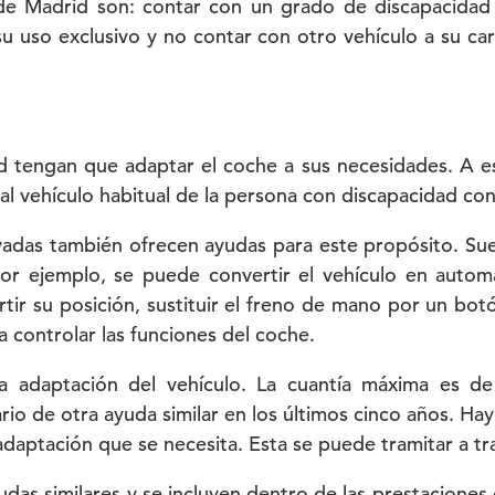
de Madrid son: contar con un grado de discapacidad i
su uso exclusivo y no contar con otro vehículo a su ca
 tengan que adaptar el coche a sus necesidades. A esc
 al vehículo habitual de la persona con discapacidad c
das también ofrecen ayudas para este propósito. Suel
or ejemplo, se puede convertir el vehículo en autom
ir su posición, sustituir el freno de mano por un botón
controlar las funciones del coche.
adaptación del vehículo. La cuantía máxima es de 
io de otra ayuda similar en los últimos cinco años. Ha
adaptación que se necesita. Esta se puede tramitar a tr
das similares y se incluyen dentro de las prestaciones 