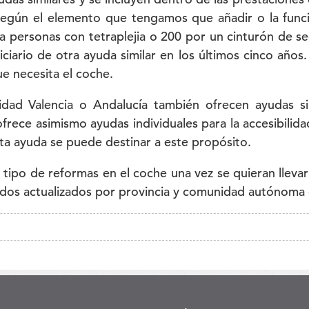
según el elemento que tengamos que añadir o la funci
 personas con tetraplejia o 200 por un cinturón de se
ciario de otra ayuda similar en los últimos cinco año
ue necesita el coche.
d Valencia o Andalucía también ofrecen ayudas simi
ece asimismo ayudas individuales para la accesibilid
esta ayuda se puede destinar a este propósito.
te tipo de reformas en el coche una vez se quieran llev
ados actualizados por provincia y comunidad autónoma 