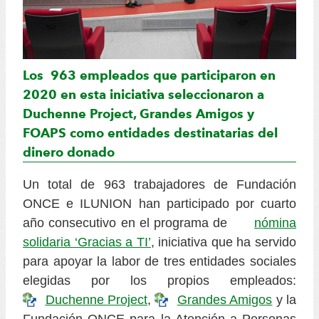
Los 963
empleados que participaron en
2020 en esta iniciativa seleccionaron a
Duchenne Project, Grandes Amigos y
FOAPS como entidades destinatarias del
dinero donado
Un total de 963 trabajadores de Fundación
ONCE e ILUNION han participado por cuarto
año consecutivo en el programa de
nómina
solidaria ‘Gracias a TI’
, iniciativa que ha servido
para apoyar la labor de tres entidades sociales
elegidas por los propios empleados:
Duchenne Project
,
Grandes Amigos
y la
Fundación ONCE para la Atención a Personas