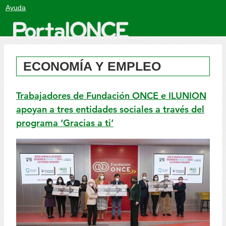
Salto
Ayuda
a
contenido
ECONOMÍA Y EMPLEO
Trabajadores de Fundación ONCE e ILUNION
apoyan a tres entidades sociales a través del
programa ‘Gracias a ti’