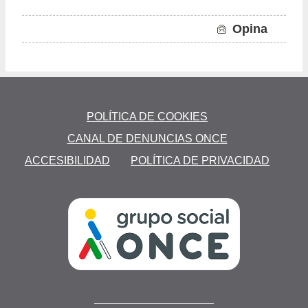
Opina
to
POLÍTICA DE COOKIES
N
CANAL DE DENUNCIAS ONCE
ACCESIBILIDAD
POLÍTICA DE PRIVACIDAD