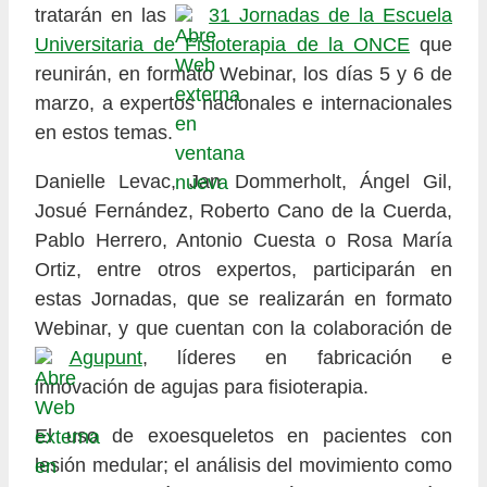
tratarán en las
31 Jornadas de la Escuela
Universitaria de Fisioterapia de la ONCE
que
reunirán, en formato Webinar, los días 5 y 6 de
marzo, a expertos nacionales e internacionales
en estos temas.
Danielle Levac, Jan Dommerholt, Ángel Gil,
Josué Fernández, Roberto Cano de la Cuerda,
Pablo Herrero, Antonio Cuesta o Rosa María
Ortiz, entre otros expertos, participarán en
estas Jornadas, que se realizarán en formato
Webinar, y que cuentan con la colaboración de
Agupunt
, líderes en fabricación e
innovación de agujas para fisioterapia.
El uso de exoesqueletos en pacientes con
lesión medular; el análisis del movimiento como