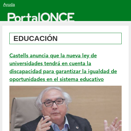
Salto
Ayuda
a
contenido
EDUCACIÓN
Castells anuncia que la nueva ley de
universidades tendrá en cuenta la
discapacidad para garantizar la igualdad de
oportunidades en el sistema educativo