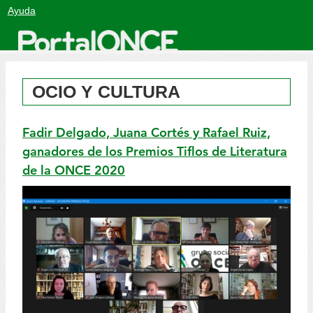
Salto
Ayuda
a
contenido
OCIO Y CULTURA
Fadir Delgado, Juana Cortés y Rafael Ruiz,
ganadores de los Premios Tiflos de Literatura
de la ONCE 2020