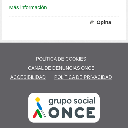
Más información
Opina
to
POLÍTICA DE COOKIES
CANAL DE DENUNCIAS ONCE
A
ACCESIBILIDAD
POLÍTICA DE PRIVACIDAD