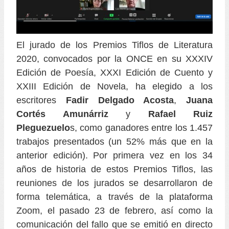
El jurado de los Premios Tiflos de Literatura
2020, convocados por la ONCE en su XXXIV
Edición de Poesía, XXXI Edición de Cuento y
XXIII Edición de Novela, ha elegido a los
escritores
Fadir Delgado Acosta
,
Juana
Cortés Amunárriz
y
Rafael Ruiz
Pleguezuelo
s, como ganadores entre los 1.457
trabajos presentados (un 52% más que en la
anterior edición). Por primera vez en los 34
años de historia de estos Premios Tiflos, las
reuniones de los jurados se desarrollaron de
forma telemática, a través de la plataforma
Zoom, el pasado 23 de febrero, así como la
comunicación del fallo que se emitió en directo