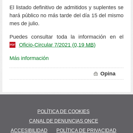
El listado definitivo de admitidos y suplentes se
hará público no más tarde del día 15 del mismo
mes de julio.
Puedes consultar toda la información en el
Oficio-Circular 7/2021
(0,19
MB
)
Más información
Opina
to
POLÍTICA DE COOKIES
CANAL DE DENUNCIAS ONCE
S
ACCESIBILIDAD
POLÍTICA DE PRIVACIDAD