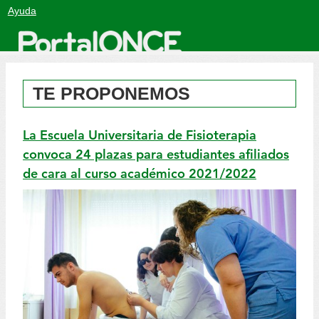
Salto
Ayuda
a
contenido
TE PROPONEMOS
La Escuela Universitaria de Fisioterapia
convoca 24 plazas para estudiantes afiliados
de cara al curso académico 2021/2022