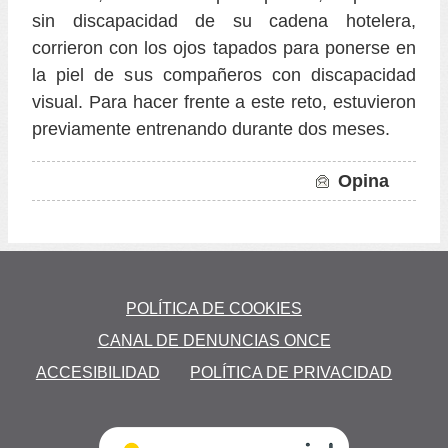
sin discapacidad de su cadena hotelera,
corrieron con los ojos tapados para ponerse en
la piel de sus compañeros con discapacidad
visual. Para hacer frente a este reto, estuvieron
previamente entrenando durante dos meses.
Opina
to
POLÍTICA DE COOKIES
CANAL DE DENUNCIAS ONCE
a
ACCESIBILIDAD
POLÍTICA DE PRIVACIDAD
’