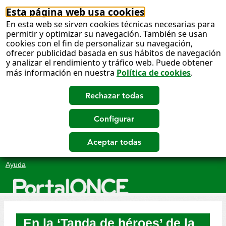
Esta página web usa cookies
En esta web se sirven cookies técnicas necesarias para
permitir y optimizar su navegación. También se usan
cookies con el fin de personalizar su navegación,
ofrecer publicidad basada en sus hábitos de navegación
y analizar el rendimiento y tráfico web. Puede obtener
más información en nuestra
Política de cookies
.
Salto
Ayuda
a
contenido
En la ‘Tanda de héroes’ de la