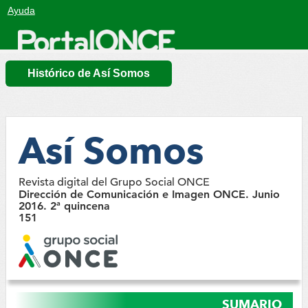
Salto
Ayuda
a
contenido
Histórico de Así Somos
Así Somos
Revista digital del Grupo Social ONCE
Dirección de Comunicación e Imagen ONCE. Junio
2016. 2ª quincena
151
SUMARIO