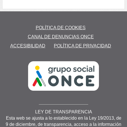
to
POLÍTICA DE COOKIES
os
CANAL DE DENUNCIAS ONCE
ACCESIBILIDAD
POLÍTICA DE PRIVACIDAD
LEY DE TRANSPARENCIA
Esta web se ajusta a lo establecido en la Ley 19/2013, de
9 de diciembre, de transparencia, acceso a la información