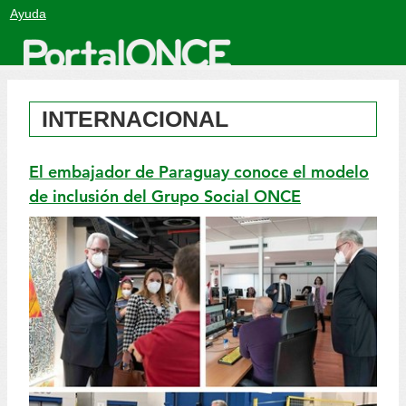
Salto
Ayuda
a
contenido
INTERNACIONAL
El embajador de Paraguay conoce el modelo
de inclusión del Grupo Social ONCE