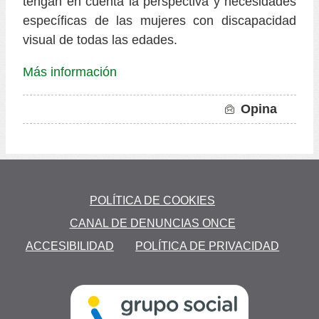
tengan en cuenta la perspectiva y necesidades
específicas de las mujeres con discapacidad
visual de todas las edades.
Más información
Opina
to
POLÍTICA DE COOKIES
AL
CANAL DE DENUNCIAS ONCE
ACCESIBILIDAD
POLÍTICA DE PRIVACIDAD