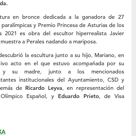
da.
ltura en bronce dedicada a la ganadora de 27
 paralímpicas y Premio Princesa de Asturias de los
 2021 es obra del escultor hiperrealista Javier
 muestra a Perales nadando a mariposa.
descubrió la escultura junto a su hijo, Mariano, en
ivo acto en el que estuvo acompañada por su
 y su madre, junto a los mencionados
ntantes institucionales del Ayuntamiento, CSD y
demás de
Ricardo Leyva
, en representación del
Olímpico Español, y
Eduardo Prieto
, de Visa
AXA