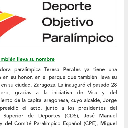
también lleva su nombre
dora paralímpica
Teresa Perales
ya tiene una
a en su honor, en el parque que también lleva su
en su ciudad, Zaragoza. La inauguró el pasado 28
ero, gracias a la iniciativa de Visa y del
ento de la capital aragonesa, cuyo alcalde, Jorge
presidió el acto, junto a los presidentes del
o Superior de Deportes (CDS),
José Manuel
 y del Comité Paralímpico Español (CPE),
Miguel