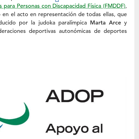
 para Personas con Discapacidad Física (FMDDF)
,
ó en el acto en representación de todas ellas, que
ducido por la judoka paralímpica
Marta Arce
y
deraciones deportivas autonómicas de deportes