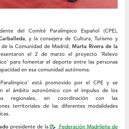
idente del Comité Paralímpico Español (CPE),
Carballeda
, y la consejera de Cultura, Turismo y
 de la Comunidad de Madrid,
Marta Rivera de la
resentaron el 2 de marzo el proyecto ‘Relevo
ico’ para fomentar el deporte entre las personas
capacidad en esa comunidad autónoma.
 Paralímpico’ está promovido por el CPE y se
 en el ámbito autonómico con el impulso de los
nos regionales, en coordinación con las
ones territoriales de las diferentes modalidades
icas.
iado
presidente de la
Federación Madrileña de