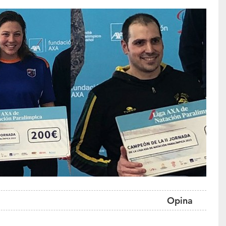
Opina