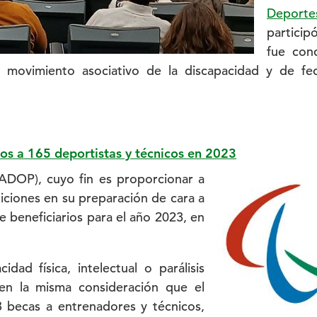
Deportes
particip
fue con
 movimiento asociativo de la discapacidad y de fe
ios a 165 deportistas y técnicos en 2023
(ADOP), cuyo fin es proporcionar a
iciones en su preparación de cara a
e beneficiarios para el año 2023, en
dad física, intelectual o parálisis
en la misma consideración que el
78 becas a entrenadores y técnicos,