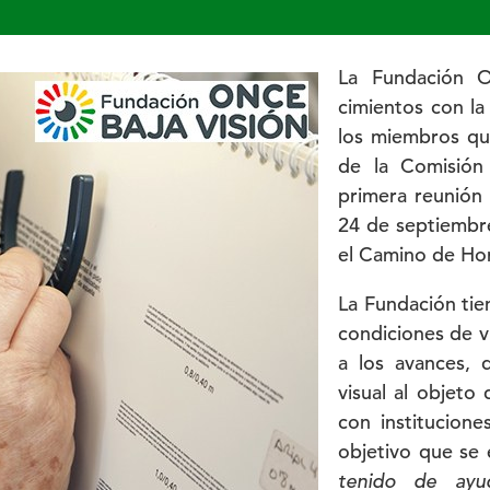
La Fundación 
cimientos con la
los miembros qu
de la Comisión
primera reunión 
24 de septiembre
el Camino de Ho
La Fundación tie
condiciones de v
a los avances, 
visual al objet
con institucione
objetivo que se
tenido de ayu