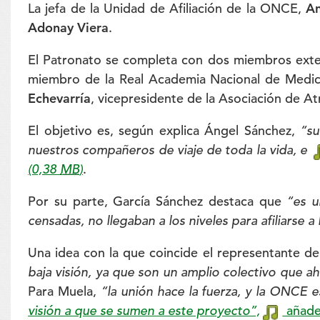
La jefa de la Unidad de Afiliación de la ONCE,
An
Adonay Viera
.
El Patronato se completa con dos miembros ext
miembro de la Real Academia Nacional de Medici
Echevarría
, vicepresidente de la Asociación de A
El objetivo es, según explica Ángel Sánchez,
“su
nuestros compañeros de viaje de toda la vida, e
(0,38
MB
)
.
Por su parte, García Sánchez destaca que
“es u
censadas, no llegaban a los niveles para afiliars
Una idea con la que coincide el representante 
baja visión, ya que son un amplio colectivo que a
Para Muela,
“la unión hace la fuerza, y la ONCE 
visión a que se sumen a este proyecto”,
añad