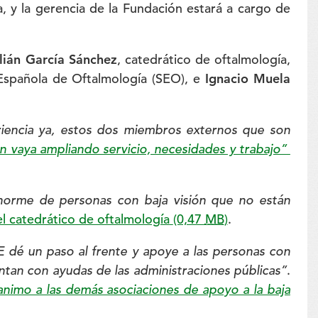
, y la gerencia de la Fundación estará a cargo de
lián García Sánchez
, catedrático de oftalmología,
Española de Oftalmología (SEO), e
Ignacio Muela
encia ya,
estos dos miembros externos que son
 vaya ampliando servicio, necesidades y trabajo”
orme de personas con baja visión que no están
el catedrático de oftalmología
(0,47
MB
)
.
 dé un paso al frente y apoye a las personas con
ntan con ayudas de las administraciones públicas”
.
animo a las demás asociaciones de apoyo a la baja