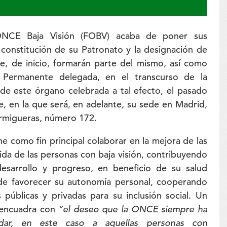
ONCE Baja Visión (FOBV) acaba de poner sus
 constitución de su Patronato y la designación de
e, de inicio, formarán parte del mismo, así como
 Permanente delegada, en el transcurso de la
de este órgano celebrada a tal efecto, el pasado
, en la que será, en adelante, su sede en Madrid,
rmigueras, número 172.
ne como fin principal colaborar en la mejora de las
ida de las personas con baja visión, contribuyendo
desarrollo y progreso, en beneficio de su salud
o de favorecer su autonomía personal, cooperando
s públicas y privadas para su inclusión social. Un
 encuadra con
“el deseo que la ONCE siempre ha
dar, en este caso a aquellas personas con