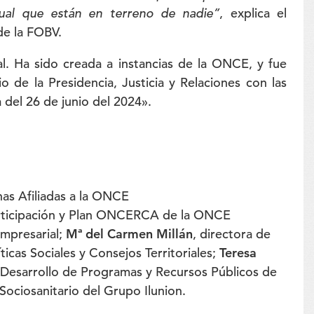
sual que están en terreno de nadie”
, explica el
de la FOBV.
l. Ha sido creada a instancias de la ONCE, y fue
 de la Presidencia, Justicia y Relaciones con las
 del 26 de junio del 2024».
nas Afiliadas a la ONCE
 Participación y Plan ONCERCA de la ONCE
Empresarial;
Mª del Carmen Millán
, directora de
ticas Sociales y Consejos Territoriales;
Teresa
e Desarrollo de Programas y Recursos Públicos de
 Sociosanitario del Grupo Ilunion.