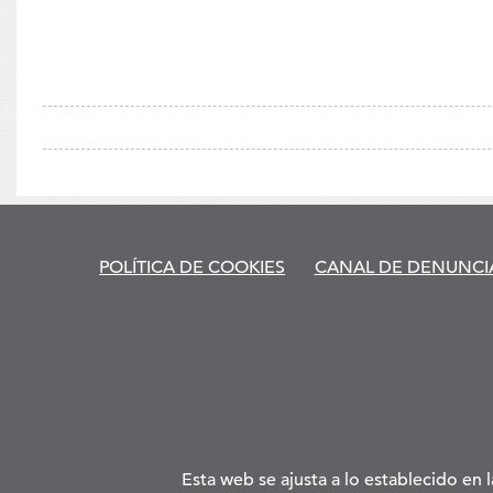
to
POLÍTICA DE COOKIES
CANAL DE DENUNCI
a
su
so
Esta web se ajusta a lo establecido en 