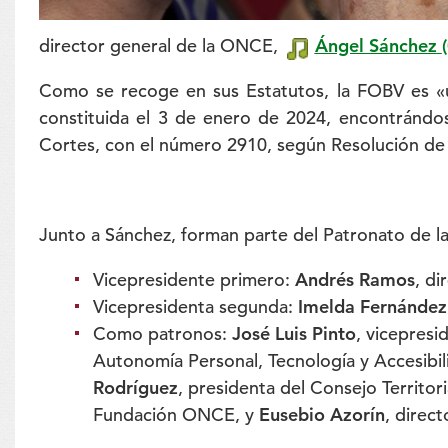
director general de la ONCE,
Ángel Sánchez
Como se recoge en sus Estatutos, la FOBV es «un
constituida el 3 de enero de 2024, encontrándose
Cortes, con el número 2910, según Resolución de l
Junto a Sánchez, forman parte del Patronato de l
Vicepresidente primero:
Andrés Ramos
, di
Vicepresidenta segunda:
Imelda Fernández
Como patronos:
José Luis Pinto
, vicepresi
Autonomía Personal, Tecnología y Accesibi
Rodríguez
, presidenta del Consejo Territo
Fundación ONCE, y
Eusebio Azorín
, direct