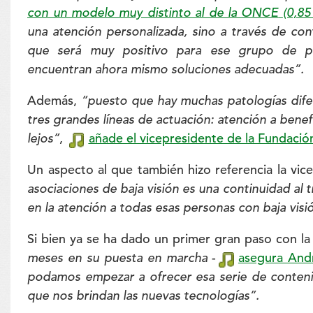
con un modelo muy distinto al de la ONCE
(0,8
una atención personalizada, sino a través de cont
que será muy positivo para ese grupo de p
encuentran ahora mismo soluciones adecuadas”.
Además,
“puesto que hay muchas patologías difer
tres grandes líneas de actuación: atención a benef
lejos”
,
añade el vicepresidente de la Fundació
Un aspecto al que también hizo referencia la vi
asociaciones de baja visión es una continuidad al
en la atención a todas esas personas con baja visi
Si bien ya se ha dado un primer gran paso con l
meses en su puesta en marcha
-
asegura And
podamos empezar a ofrecer esa serie de conteni
que nos brindan las nuevas tecnologías”.