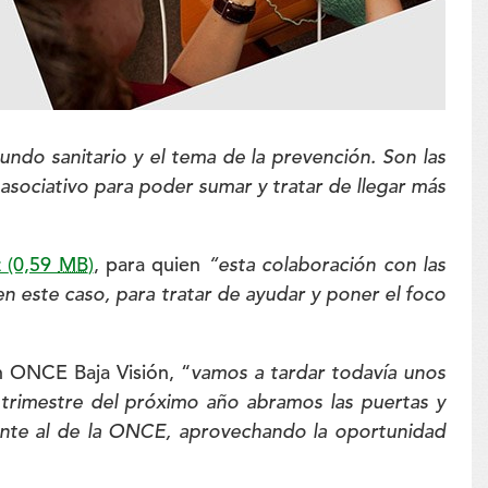
ndo sanitario y el tema de la prevención. Son las
 asociativo para poder sumar y tratar de llegar más
z
(0,59
MB
)
, para quien
“esta colaboración con las
n este caso, para tratar de ayudar y poner el foco
n ONCE Baja Visión, “
vamos a tardar todavía unos
 trimestre del próximo año abramos las puertas y
ente al de la ONCE, aprovechando la oportunidad