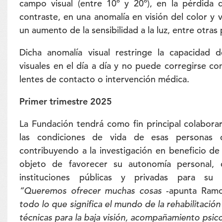
campo visual (entre 10º y 20º), en la pérdida d
contraste, en una anomalía en visión del color y v
un aumento de la sensibilidad a la luz, entre otras 
Dicha anomalía visual restringe la capacidad de
visuales en el día a día y no puede corregirse co
lentes de contacto o intervención médica.
Primer trimestre 2025
La Fundación tendrá como fin principal colabora
las condiciones de vida de esas personas c
contribuyendo a la investigación en beneficio de s
objeto de favorecer su autonomía personal,
instituciones públicas y privadas para su in
“Queremos ofrecer muchas cosas
-apunta Ram
todo lo que significa el mundo de la rehabilitación 
técnicas para la baja visión, acompañamiento psico