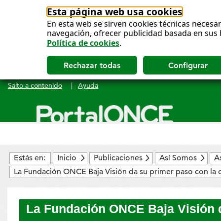
Esta página web usa cookies
En esta web se sirven cookies técnicas necesar
navegación, ofrecer publicidad basada en sus 
Política de cookies
.
Salto a contenido
|
Ayuda
Menú
principal
Estás en:
Inicio
Publicaciones
Así Somos
A
La Fundación ONCE Baja Visión da su primer paso con la 
La Fundación ONCE Baja Visión d