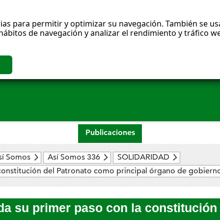
ias para permitir y optimizar su navegación. También se usa
hábitos de navegación y analizar el rendimiento y tráfico
Publicaciones
sí Somos
Así Somos 336
SOLIDARIDAD
constitución del Patronato como principal órgano de gobiern
a su primer paso con la constitución 