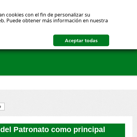
n cookies con el fin de personalizar su
 web. Puede obtener más información en nuestra
o
del Patronato como principal