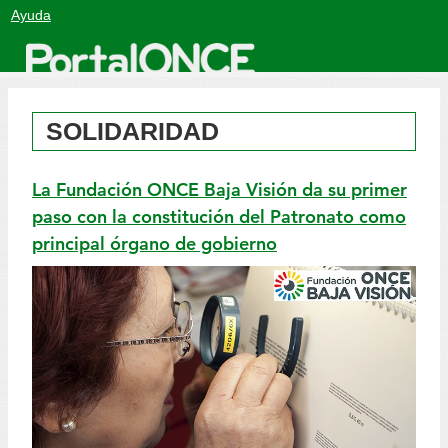
Salto
Ayuda
a
contenido
SOLIDARIDAD
La Fundación ONCE Baja Visión da su primer
paso con la constitución del Patronato como
principal órgano de gobierno