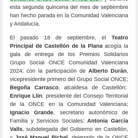
esta segunda quincena del mes de septiembre
han hecho parada en la Comunidad Valenciana
y Andalucía.
El pasado 18 de septiembre, el
Teatro
Principal de Castellón de la Plana
acogía la
gala de entrega de los Premios Solidarios
Grupo Social ONCE Comunidad Valenciana
2024, con la participación de
Alberto Durán
,
vicepresidente primero del Grupo Social ONCE;
Begoña Carrasco
, alcaldesa de Castellón;
Enrique Llin
, presidente del Consejo Territorial
de la ONCE en la Comunidad Valenciana;
Ignacio Grande
, secretario autonómico de
Familia y Servicios Sociales;
Antonia García
Valls
, subdelegada del Gobierno en Castellón,
y
José Manuel Pichel
, delegado de la ONCE