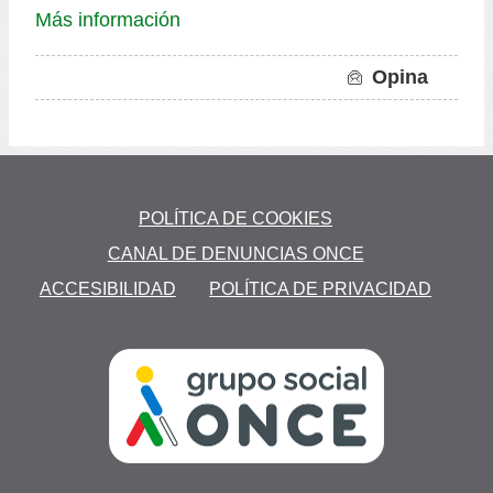
Más información
Opina
to
POLÍTICA DE COOKIES
ón
CANAL DE DENUNCIAS ONCE
ACCESIBILIDAD
POLÍTICA DE PRIVACIDAD