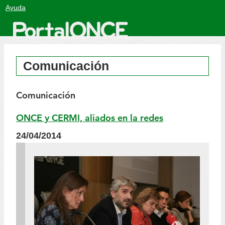
Salto
Ayuda
a
contenido
Comunicación
Comunicación
ONCE y CERMI, aliados en la redes
24/04/2014