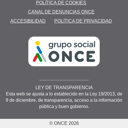
POLÍTICA DE COOKIES
CANAL DE DENUNCIAS ONCE
ACCESIBILIDAD
POLÍTICA DE PRIVACIDAD
e
LEY DE TRANSPARENCIA
Esta web se ajusta a lo establecido en la Ley 19/2013, de
9 de diciembre, de transparencia, acceso a la información
os
pública y buen gobierno.
© ONCE
2026
o