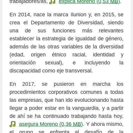
trabajadores/as,
explica Moreno
(0,53
MB
)
.
En 2014, nace la marca Ilunion y, en 2015, se
crea el Departamento de Diversidad, siendo
una de sus funciones más relevantes
establecer la estrategia de igualdad de género,
además de las otras variables de la diversidad
(edad, origen étnico racial, identidad y
orientación sexual), e incluyendo la
discapacidad como eje transversal.
En 2017, se pusieron en marcha los
procedimientos corporativos comunes a todas
las empresas, que han ido evolucionando hasta
llegar a poder estar en la vanguardia, y a partir
de ahí se ha continuado trabajando hasta hoy,
asegura Moreno
(0,36
MB
)
. Y ahora mismo,
el grupo se enfrenta al desafío de la