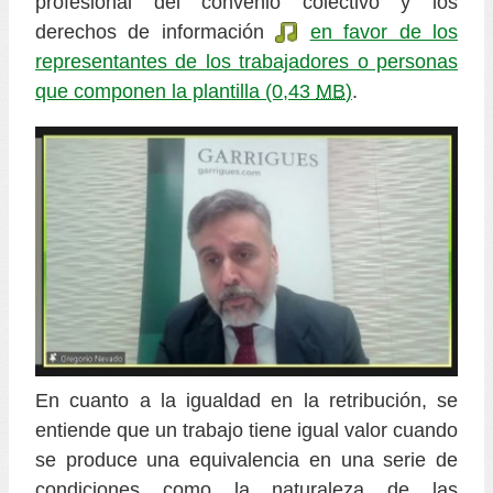
profesional del convenio colectivo y los
derechos de información
en favor de los
representantes de los trabajadores o personas
que componen la plantilla
(0,43
MB
)
.
En cuanto a la igualdad en la retribución, se
entiende que un trabajo tiene igual valor cuando
se produce una equivalencia en una serie de
condiciones como la naturaleza de las