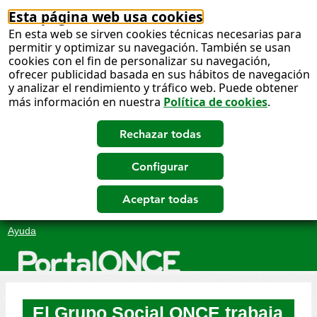
Esta página web usa cookies
En esta web se sirven cookies técnicas necesarias para
permitir y optimizar su navegación. También se usan
cookies con el fin de personalizar su navegación,
ofrecer publicidad basada en sus hábitos de navegación
y analizar el rendimiento y tráfico web. Puede obtener
más información en nuestra
Política de cookies
.
Salto
Ayuda
a
contenido
El Grupo Social ONCE trabaja