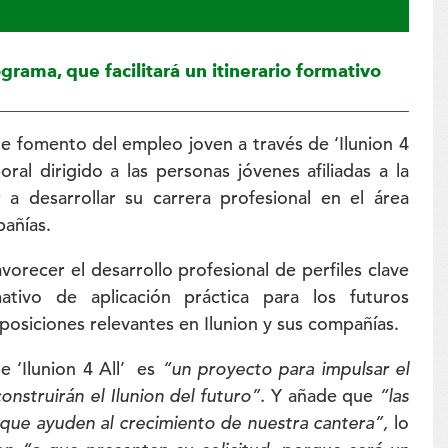
rama, que facilitará un itinerario formativo
de fomento del empleo joven a través de ‘Ilunion 4
oral dirigido a las personas jóvenes afiliadas a la
 desarrollar su carrera profesional en el área
pañías.
vorecer el desarrollo profesional de perfiles clave
ativo de aplicación práctica para los futuros
osiciones relevantes en Ilunion y sus compañías.
 ‘Ilunion 4 All’ es
“un proyecto para impulsar el
onstruirán el Ilunion del futuro”.
Y añade que
“las
que ayuden al crecimiento de nuestra cantera”,
lo