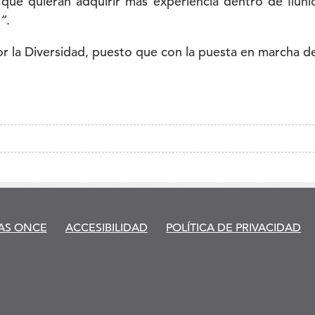
s que quieran adquirir más experiencia dentro de Ilun
o”
.
or la Diversidad, puesto que con la puesta en marcha de 
AS ONCE
ACCESIBILIDAD
POLÍTICA DE PRIVACIDAD