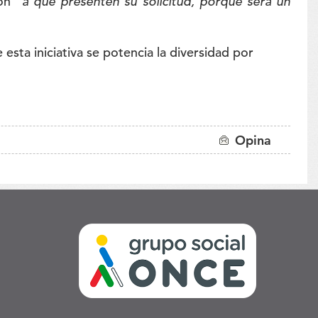
ion
“a que presenten su solicitud, porque será un
esta iniciativa se potencia la diversidad por
Opina