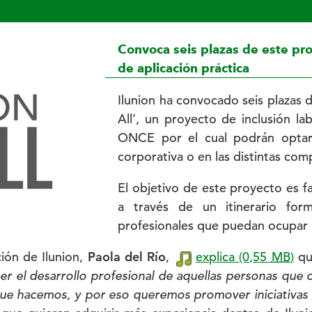
Convoca seis plazas de este prog
de aplicación práctica
Ilunion ha convocado seis plazas 
All’, un proyecto de inclusión lab
ONCE por el cual podrán optar a
corporativa o en las distintas com
El objetivo de este proyecto es fa
a través de un itinerario form
profesionales que puedan ocupar p
ión de Ilunion,
Paola del Río
,
explica
(0,55
MB
)
que
r el desarrollo profesional de aquellas personas que c
que hacemos, y por eso queremos promover iniciativas 