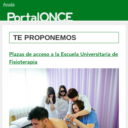
Salto
Ayuda
a
contenido
TE PROPONEMOS
Plazas de acceso a la Escuela Universitaria de
Fisioterapia