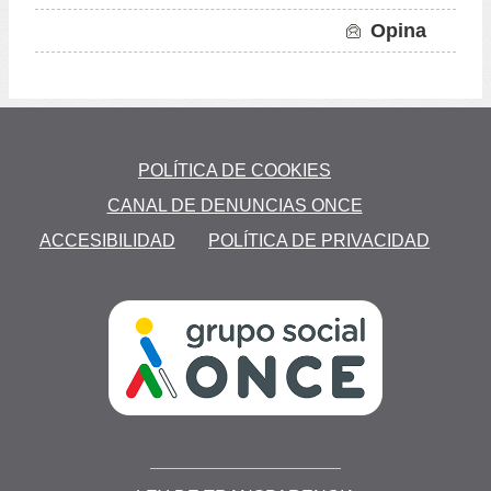
Opina
to
POLÍTICA DE COOKIES
CANAL DE DENUNCIAS ONCE
S
ACCESIBILIDAD
POLÍTICA DE PRIVACIDAD