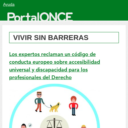
Salto
Ayuda
a
contenido
VIVIR SIN BARRERAS
Los expertos reclaman un código de
conducta europeo sobre accesibilidad
universal y discapacidad para los
profesionales del Derecho