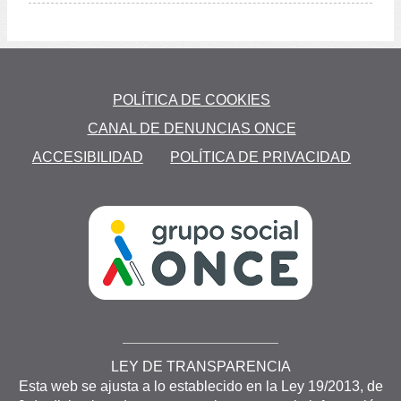
to
POLÍTICA DE COOKIES
CANAL DE DENUNCIAS ONCE
S
ACCESIBILIDAD
POLÍTICA DE PRIVACIDAD
LEY DE TRANSPARENCIA
Esta web se ajusta a lo establecido en la Ley 19/2013, de