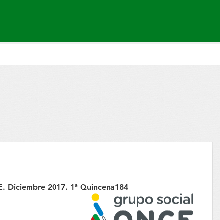
. Diciembre 2017. 1ª Quincena
184