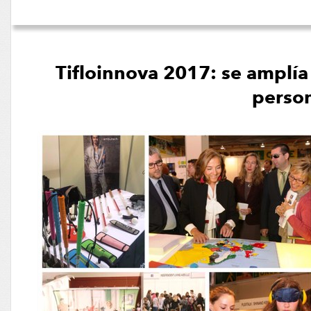
Tifloinnova 2017: se amplía
person