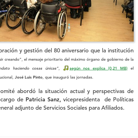
ación y gestión del 80 aniversario que la institución
uir creando”, el mensaje prioritario del máximo órgano de gobierno de la
ndato haciendo cosas únicas”
,
según nos explica
(0,21
MB
)
el
tucional,
José Luis Pinto
, que inauguró las jornadas.
omité abordó la situación actual y perspectivas de
a cargo de
Patricia Sanz,
vicepresidenta de Políticas
neral adjunto de Servicios Sociales para Afiliados.