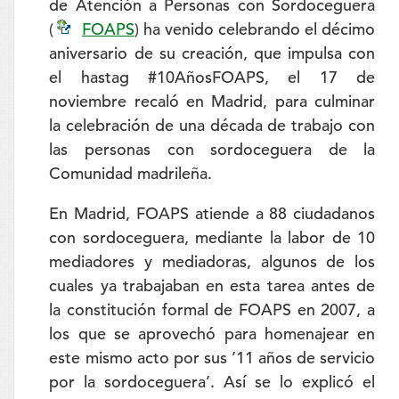
de Atención a Personas con Sordoceguera
(
FOAPS
) ha venido celebrando el décimo
aniversario de su creación, que impulsa con
el hastag #10AñosFOAPS, el 17 de
noviembre recaló en Madrid, para culminar
la celebración de una década de trabajo con
las personas con sordoceguera de la
Comunidad madrileña.
En Madrid, FOAPS atiende a 88 ciudadanos
con sordoceguera, mediante la labor de 10
mediadores y mediadoras, algunos de los
cuales ya trabajaban en esta tarea antes de
la constitución formal de FOAPS en 2007, a
los que se aprovechó para homenajear en
este mismo acto por sus ’11 años de servicio
por la sordoceguera’. Así se lo explicó el