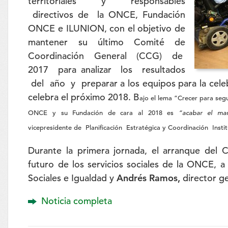
territoriales y responsables
directivos de la ONCE, Fundación
ONCE e ILUNION, con el objetivo de
mantener su último Comité de
Coordinación General (CCG) de
2017 para analizar los resultados
del año y preparar a los equipos para la celebr
celebra el próximo 2018. B
ajo el lema “Crecer para seg
ONCE y su Fundación de cara al 2018 es
“acabar el ma
vicepresidente
de Planificación Estratégica y Coordinación Insti
Durante la primera jornada, el arranque del C
futuro de los servicios sociales de la ONCE, 
Sociales e Igualdad y
Andrés Ramos,
director ge
Noticia completa