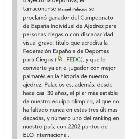
trayectoria deportiva, el
tarraconense
se
Manuel Palacios
proclamó ganador del Campeonato
de España Individual de Ajedrez para
personas ciegas o con discapacidad
visual grave, título que acredita la
Federación Española de Deportes
para Ciegos (
FEDC
), y que le
convierte ya en el jugador con mejor
palmarés en la historia de nuestro
ajedrez. Palacios es, además, desde
hace casi 30 años, el pilar más estable
de nuestro equipo olímpico, al que no
ha faltado nunca en estas tres últimas
décadas, y número uno del ranking en
nuestro país, con 2202 puntos de
ELO internacional.