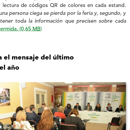
 lectura de códigos QR de colores en cada estand.
na persona ciega se pierda por la feria y, segundo, y
btener toda la información que precisen sobre cada
Hermida.
(0,65
MB
)
a el mensaje del último
el año