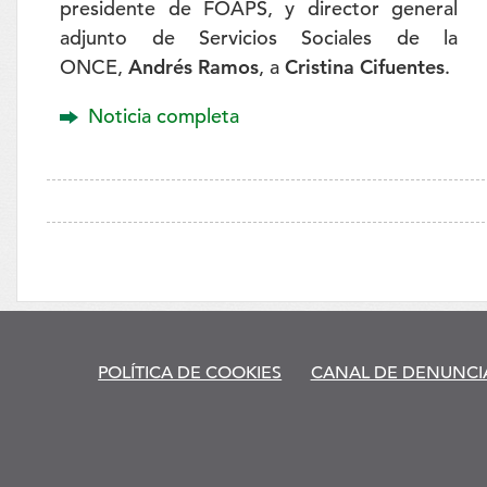
presidente de FOAPS, y director general
adjunto de Servicios Sociales de la
ONCE,
Andrés Ramos
, a
Cristina Cifuentes
.
Noticia completa
to
POLÍTICA DE COOKIES
CANAL DE DENUNCI
os