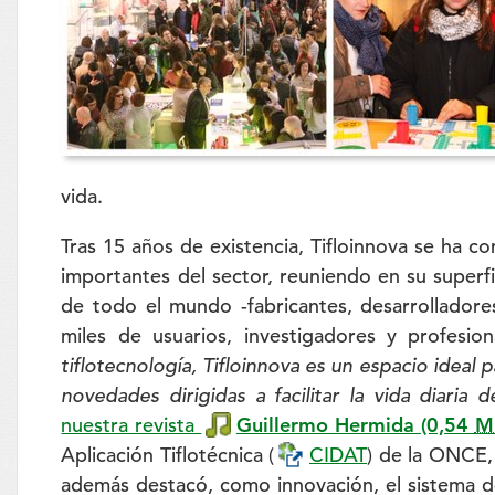
vida.
Tras 15 años de existencia, Tifloinnova se ha co
importantes del sector, reuniendo en su super
de todo el mundo -fabricantes, desarrolladores
miles de usuarios, investigadores y profesio
tiflotecnología, Tifloinnova es un espacio ideal 
novedades dirigidas a facilitar la vida diaria 
nuestra revista
Guillermo Hermida
(0,54
M
Aplicación Tiflotécnica (
CIDAT
) de la ONCE,
además destacó, como innovación, el sistema de 